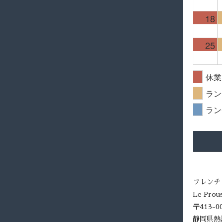
18
25
休業
ラン
ラン
フレンチ
Le Pro
〒413-0
静岡県熱