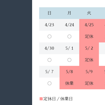
日
月
火
4/23
4/24
4/25
〇
〇
定休
4/30
5/ 1
5/ 2
〇
〇
定休
5/ 7
5/8
5/9
〇
休業
定休
■
定休日／休業日