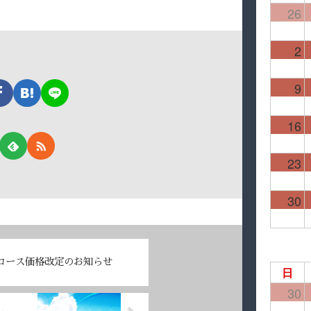
26
2
9
16
23
30
コース価格改定のお知らせ
日
30