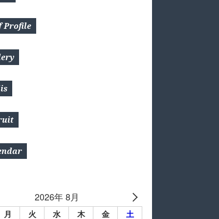
 Profile
lery
is
ruit
endar
2026年 8月
月
火
水
木
金
土