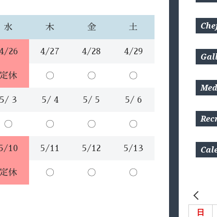
Chef
水
木
金
土
4/26
4/27
4/28
4/29
Gal
定休
〇
〇
〇
Med
5/ 3
5/ 4
5/ 5
5/ 6
Rec
〇
〇
〇
〇
5/10
5/11
5/12
5/13
Cal
定休
〇
〇
〇
日