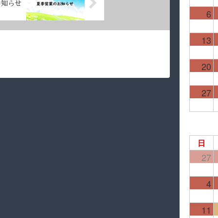
お知らせ
6
13
20
27
日
27
4
11