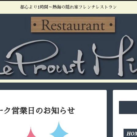
都心より1時間～熱海の隠れ家フレンチレストラン
ィーク営業日のお知らせ
HO